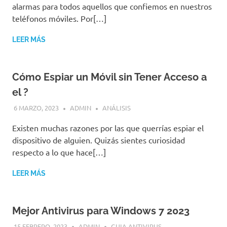
alarmas para todos aquellos que confiemos en nuestros
teléfonos móviles. Por[…]
LEER MÁS
Cómo Espiar un Móvil sin Tener Acceso a
el ?
6 MARZO, 2023
ADMIN
ANÁLISIS
Existen muchas razones por las que querrías espiar el
dispositivo de alguien. Quizás sientes curiosidad
respecto a lo que hace[…]
LEER MÁS
Mejor Antivirus para Windows 7 2023
15 FEBRERO, 2023
ADMIN
GUIA ANTIVIRUS