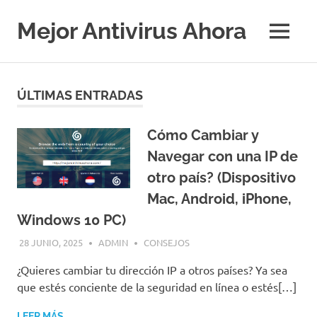
Saltar
al
Mejor Antivirus Ahora
MENÚ
contenido
ÚLTIMAS ENTRADAS
Cómo Cambiar y
Navegar con una IP de
otro país? (Dispositivo
Mac, Android, iPhone,
Windows 10 PC)
28 JUNIO, 2025
ADMIN
CONSEJOS
¿Quieres cambiar tu dirección IP a otros países? Ya sea
que estés conciente de la seguridad en línea o estés[…]
LEER MÁS