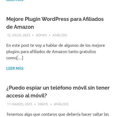
Mejore Plugin WordPress para Afiliados
de Amazon
12 JULIO, 2023
ADMIN
ANÁLISIS
En este post te voy a hablar de algunos de los mejore
plugins para afiliados de Amazon tanto gratuitos
como[…]
LEER MÁS
¿Puedo espiar un teléfono móvil sin tener
acceso al móvil?
11 MARZO, 2023
MAVIS
ANÁLISIS
Tenemos algo que contaros que debería hacer saltar las