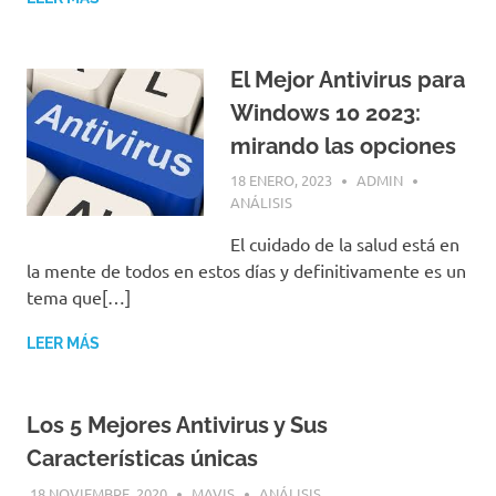
El Mejor Antivirus para
Windows 10 2023:
mirando las opciones
18 ENERO, 2023
ADMIN
ANÁLISIS
El cuidado de la salud está en
la mente de todos en estos días y definitivamente es un
tema que[…]
LEER MÁS
Los 5 Mejores Antivirus y Sus
Características únicas
18 NOVIEMBRE, 2020
MAVIS
ANÁLISIS