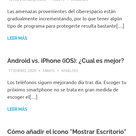
Las amenazas provenientes del ciberespacio están
gradualmente incrementando, por lo que tener algún
tipo de programa para protegerte resulta bastante[…]
LEER MÁS
Android vs. iPhone (iOS): ¿Cual es mejor?
17 ENERO, 2020
MAVIS
ANÁLISIS
Los teléfonos siguen mejorando día tras día. Escoger tu
próximo smartphone no se trata en gran medida de
escoger el[…]
LEER MÁS
Cómo añadir el icono "Mostrar Escritorio"