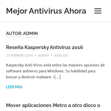
Saltar
al
Mejor Antivirus Ahora
MENÚ
contenido
AUTOR:
ADMIN
Reseña Kaspersky Antivirus 2016
23 FEBRERO, 2016
ADMIN
ANÁLISIS
Kaspersky Anti-Virus está entre las mejores opciones de
software antivirus para Windows. Su habilidad para
buscar y destruir malware –[…]
LEER MÁS
Mover aplicaciones Metro a otro disco o