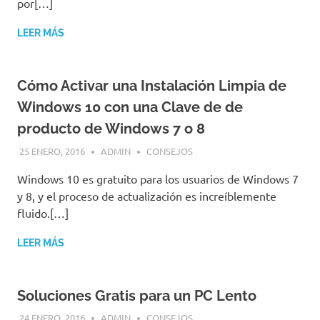
por[…]
LEER MÁS
Cómo Activar una Instalación Limpia de
Windows 10 con una Clave de de
producto de Windows 7 o 8
25 ENERO, 2016
ADMIN
CONSEJOS
Windows 10 es gratuito para los usuarios de Windows 7
y 8, y el proceso de actualización es increíblemente
fluido.[…]
LEER MÁS
Soluciones Gratis para un PC Lento
24 ENERO, 2016
ADMIN
CONSEJOS