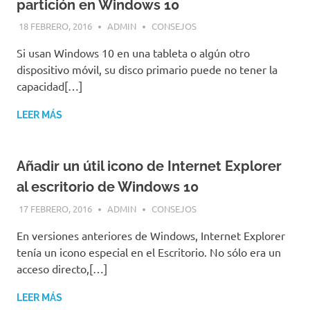
partición en Windows 10
18 FEBRERO, 2016
ADMIN
CONSEJOS
Si usan Windows 10 en una tableta o algún otro
dispositivo móvil, su disco primario puede no tener la
capacidad[…]
LEER MÁS
Añadir un útil icono de Internet Explorer
al escritorio de Windows 10
17 FEBRERO, 2016
ADMIN
CONSEJOS
En versiones anteriores de Windows, Internet Explorer
tenía un icono especial en el Escritorio. No sólo era un
acceso directo,[…]
LEER MÁS