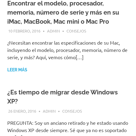
Encontrar el modelo, procesador,
memoria, número de serie y más en su
iMac, MacBook, Mac mini o Mac Pro
10 FEBRERO, 2016
ADMIN
CONSEJOS
¿Necesitan encontrar las especificaciones de su Mac,
incluyendo el modelo, procesador, memoria, número de
serie, y más? Aquí, vemos cómo[…]
LEER MÁS
¿Es tiempo de migrar desde Windows
XP?
26 ENERO, 2016
ADMIN
CONSEJOS
PREGUNTA: Soy un anciano retirado y he estado usando
Windows XP desde siempre. Sé que ya no es soportado