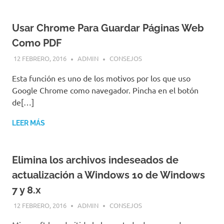
Usar Chrome Para Guardar Páginas Web
Como PDF
12 FEBRERO, 2016
ADMIN
CONSEJOS
Esta función es uno de los motivos por los que uso
Google Chrome como navegador. Pincha en el botón
de[…]
LEER MÁS
Elimina los archivos indeseados de
actualización a Windows 10 de Windows
7 y 8.x
12 FEBRERO, 2016
ADMIN
CONSEJOS