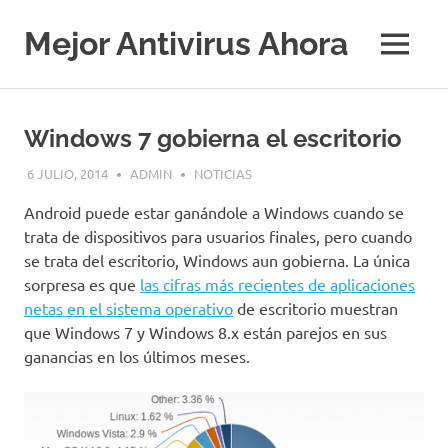
Saltar
al
Mejor Antivirus Ahora
MENÚ
contenido
Windows 7 gobierna el escritorio
6 JULIO, 2014
ADMIN
NOTICIAS
Android puede estar ganándole a Windows cuando se
trata de dispositivos para usuarios finales, pero cuando
se trata del escritorio, Windows aun gobierna. La única
sorpresa es que
las cifras más recientes de aplicaciones
netas en el sistema operativo
de escritorio muestran
que Windows 7 y Windows 8.x están parejos en sus
ganancias en los últimos meses.