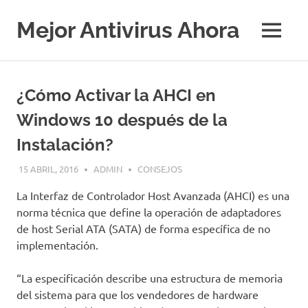
Saltar
al
Mejor Antivirus Ahora
MENÚ
contenido
¿Cómo Activar la AHCI en
Windows 10 después de la
Instalación?
15 ABRIL, 2016
ADMIN
CONSEJOS
La Interfaz de Controlador Host Avanzada (AHCI) es una
norma técnica que define la operación de adaptadores
de host Serial ATA (SATA) de forma específica de no
implementación.
“La especificación describe una estructura de memoria
del sistema para que los vendedores de hardware