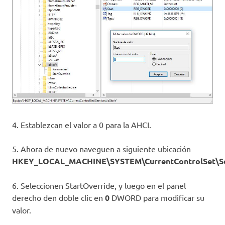
4. Establezcan el valor a 0 para la AHCI.
5. Ahora de nuevo naveguen a siguiente ubicación
HKEY_LOCAL_MACHINE\SYSTEM\CurrentControlSet\Ser
6. Seleccionen StartOverride, y luego en el panel
derecho den doble clic en
0
DWORD para modificar su
valor.