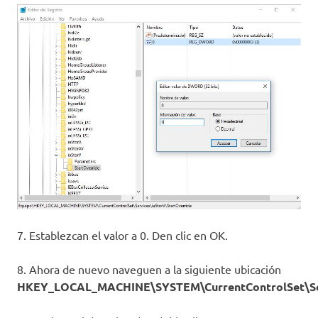
7. Establezcan el valor a 0. Den clic en OK.
8. Ahora de nuevo naveguen a la siguiente ubicación
HKEY_LOCAL_MACHINE\SYSTEM\CurrentControlSet\Ser