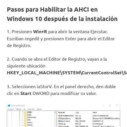
Pasos para Habilitar la AHCI en
Windows 10 después de la instalación
1. Presionen
Win+R
para abrir la ventana Ejecutar.
Escriban regedit y presionen Enter para abrir el Editor
de Registro.
2. Cuando se abra el Editor de Registro, vayan a la
siguiente ubicación
HKEY_LOCAL_MACHINE\SYSTEM\CurrentControlSet\Se
3. Seleccionen iaStorV. En el panel derecho, den doble
clic en
Start
DWORD para modificar su valor.