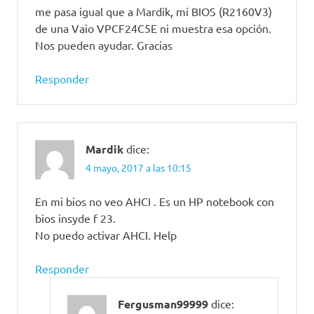
me pasa igual que a Mardik, mi BIOS (R2160V3)
de una Vaio VPCF24C5E ni muestra esa opción.
Nos pueden ayudar. Gracias
Responder
Mardik
dice:
4 mayo, 2017 a las 10:15
En mi bios no veo AHCI . Es un HP notebook con
bios insyde f 23.
No puedo activar AHCI. Help
Responder
Fergusman99999
dice: