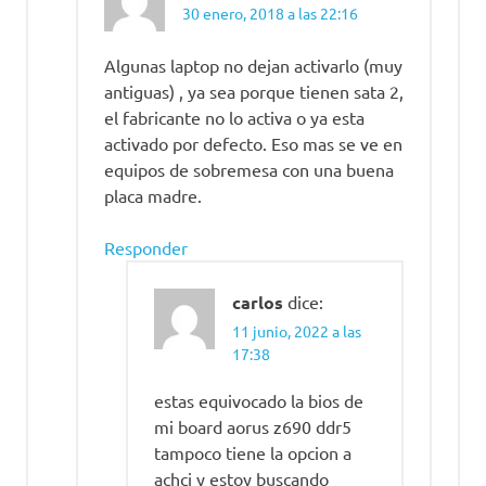
30 enero, 2018 a las 22:16
Algunas laptop no dejan activarlo (muy
antiguas) , ya sea porque tienen sata 2,
el fabricante no lo activa o ya esta
activado por defecto. Eso mas se ve en
equipos de sobremesa con una buena
placa madre.
Responder
carlos
dice:
11 junio, 2022 a las
17:38
estas equivocado la bios de
mi board aorus z690 ddr5
tampoco tiene la opcion a
achci y estoy buscando