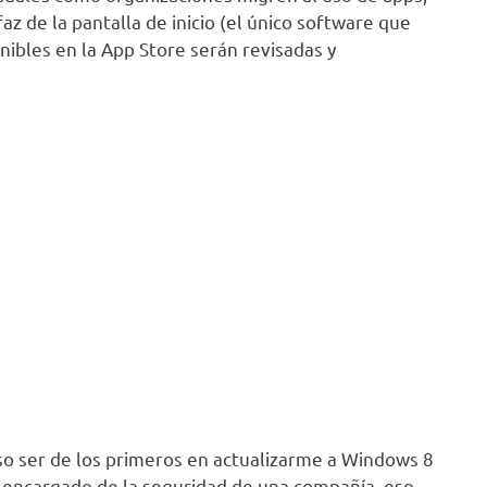
az de la pantalla de inicio (el único software que
ibles en la App Store serán revisadas y
o ser de los primeros en actualizarme a Windows 8
o encargado de la seguridad de una compañía, eso