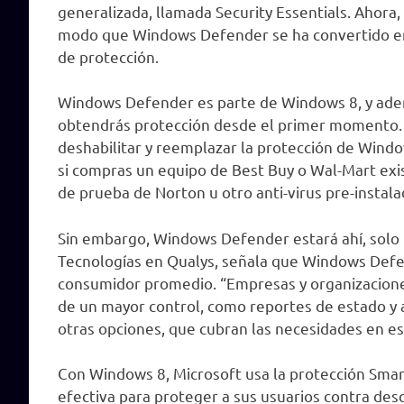
generalizada, llamada Security Essentials. Ahor
modo que Windows Defender se ha convertido en
de protección.
Windows Defender es parte de Windows 8, y adem
obtendrás protección desde el primer momento.
deshabilitar y reemplazar la protección de Wind
si compras un equipo de Best Buy o Wal-Mart exis
de prueba de Norton u otro anti-virus pre-instala
Sin embargo, Windows Defender estará ahí, solo 
Tecnologías en Qualys, señala que Windows Defe
consumidor promedio. “Empresas y organizacione
de un mayor control, como reportes de estado y 
otras opciones, que cubran las necesidades en e
Con Windows 8, Microsoft usa la protección Sma
efectiva para proteger a sus usuarios contra des