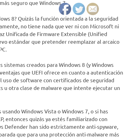
n más seguro que Windows 7.
ws 8? Quizás la función orientada a la seguridad
mente, no tiene nada que ver ni con Microsoft ni
faz Unificada de Firmware Extensible (Unified
uevo estándar que pretender reemplazar al arcaico
PC.
los sistemas creados para Windows 8 (y Windows
ventajas que UEFI ofrece en cuanto a autenticación
l uso de software con certificados de seguridad
ts u otra clase de malware que intente ejecutar un
 usando Windows Vista o Windows 7, o si has
P, entonces quizás ya estés familiarizado con
 Defender han sido estrictamente anti-spyware,
eparada que para una protección anti-malware más