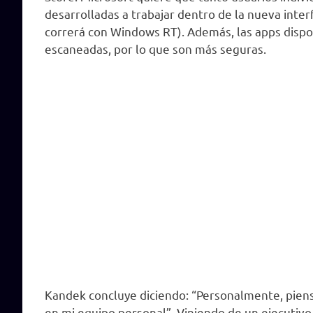
desarrolladas a trabajar dentro de la nueva interf
correrá con Windows RT). Además, las apps dispon
escaneadas, por lo que son más seguras.
Kandek concluye diciendo: “Personalmente, piens
en mi equipo personal”. Viniendo de un ejecutiv