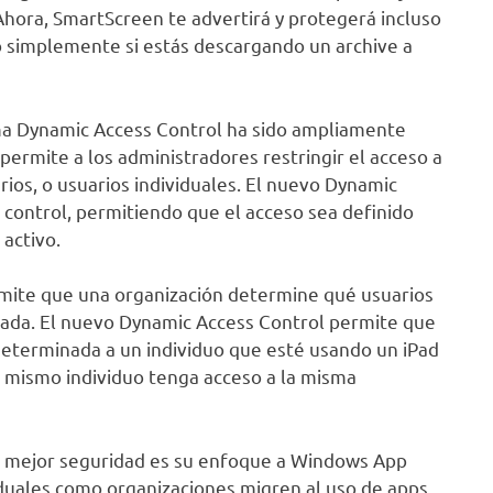
Ahora, SmartScreen te advertirá y protegerá incluso
o simplemente si estás descargando un archive a
ma Dynamic Access Control ha sido ampliamente
ermite a los administradores restringir el acceso a
ios, o usuarios individuales. El nuevo Dynamic
control, permitiendo que el acceso sea definido
 activo.
rmite que una organización determine qué usuarios
ada. El nuevo Dynamic Access Control permite que
determinada a un individuo que esté usando un iPad
l mismo individuo tenga acceso a la misma
a mejor seguridad es su enfoque a Windows App
iduales como organizaciones migren al uso de apps,