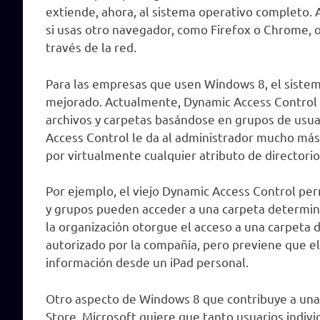
extiende, ahora, al sistema operativo completo. 
si usas otro navegador, como Firefox o Chrome, 
través de la red.
Para las empresas que usen Windows 8, el siste
mejorado. Actualmente, Dynamic Access Control p
archivos y carpetas basándose en grupos de usuar
Access Control le da al administrador mucho más 
por virtualmente cualquier atributo de directorio
Por ejemplo, el viejo Dynamic Access Control pe
y grupos pueden acceder a una carpeta determin
la organización otorgue el acceso a una carpeta 
autorizado por la compañía, pero previene que e
información desde un iPad personal.
Otro aspecto de Windows 8 que contribuye a un
Store. Microsoft quiere que tanto usuarios indiv