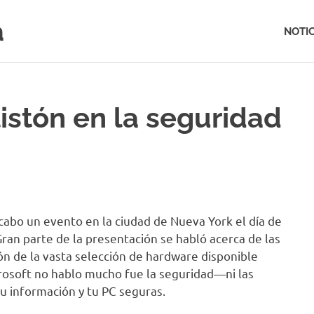
a
NOTIC
istón en la seguridad
a cabo un evento en la ciudad de Nueva York el día de
Gran parte de la presentación se habló acerca de las
ón de la vasta selección de hardware disponible
rosoft no hablo mucho fue la seguridad—ni las
 información y tu PC seguras.