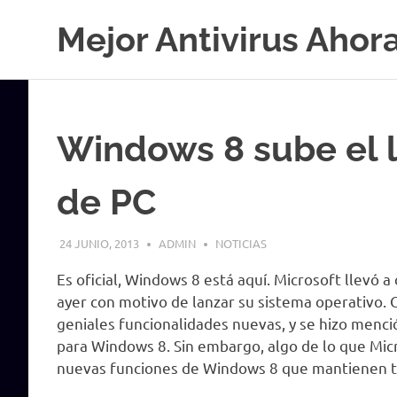
Saltar
Mejor Antivirus Ahor
al
contenido
Windows 8 sube el l
de PC
24 JUNIO, 2013
ADMIN
NOTICIAS
Es oficial, Windows 8 está aquí. Microsoft llevó 
ayer con motivo de lanzar su sistema operativo. 
geniales funcionalidades nuevas, y se hizo menci
para Windows 8. Sin embargo, algo de lo que Mic
nuevas funciones de Windows 8 que mantienen tu