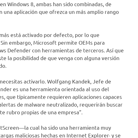
a, en Windows 8, ambas han sido combinadas, de
 una aplicación que ofrezca un más amplio rango
ás está activado por defecto, por lo que
 Sin embargo, Microsoft permite OEMs para
ows Defender con herramientas de terceros. Así que
te la posibilidad de que venga con alguna versión
do.
necesitas activarlo. Wolfgang Kandek, Jefe de
nder es una herramienta orientada al uso del
s, que típicamente requieren aplicaciones capaces
alertas de malware neutralizado, requerirán buscar
ste rubro propias de una empresa”.
rtScreen—la cual ha sido una herramienta muy
cargas maliciosas hechas en Internet Explorer- y se