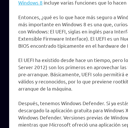
Windows 8
incluye varias funciones que lo hace
Entonces, ¿qué es lo que hace más seguro a Windo
más importante en Windows 8 es una que, curiosa
con Windows: El UEFI, siglas en inglés para Inter
Extensible Firmware Interface). El UEFI es un N
BIOS encontrado típicamente en el hardware de 
El UEFI ha existido desde hace un tiempo, pero 
Server 2012) son los primeros en aprovechar las 
pre-arranque. Básicamente, UEFI solo permitirá e
válidos y reconocidos, por lo que previene rootki
arranque de la máquina.
Después, tenemos Windows Defender. Si ya estás
descargado la aplicación gratuita para Windows X
Windows Defender. Versiones previas de Windows
mientras que Microsoft ofreció una aplicación s