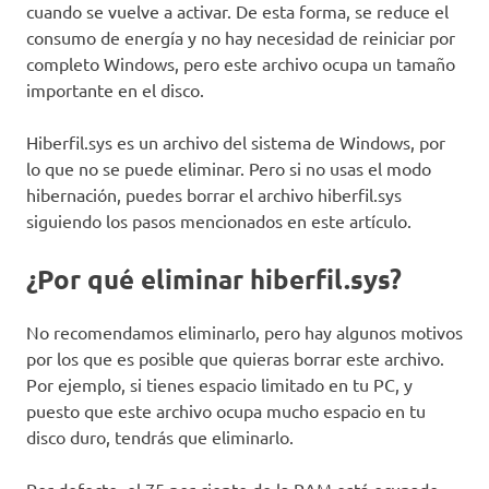
cuando se vuelve a activar. De esta forma, se reduce el
consumo de energía y no hay necesidad de reiniciar por
completo Windows, pero este archivo ocupa un tamaño
importante en el disco.
Hiberfil.sys es un archivo del sistema de Windows, por
lo que no se puede eliminar. Pero si no usas el modo
hibernación, puedes borrar el archivo hiberfil.sys
siguiendo los pasos mencionados en este artículo.
¿Por qué eliminar hiberfil.sys?
No recomendamos eliminarlo, pero hay algunos motivos
por los que es posible que quieras borrar este archivo.
Por ejemplo, si tienes espacio limitado en tu PC, y
puesto que este archivo ocupa mucho espacio en tu
disco duro, tendrás que eliminarlo.
Por defecto, el 75 por ciento de la RAM está ocupado