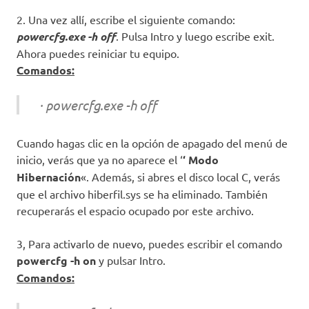
2. Una vez allí, escribe el siguiente comando:
powercfg.exe -h off
. Pulsa Intro y luego escribe exit.
Ahora puedes reiniciar tu equipo.
Comandos:
· powercfg.exe -h off
Cuando hagas clic en la opción de apagado del menú de
inicio, verás que ya no aparece el ‘
‘ Modo
Hibernación
«. Además, si abres el disco local C, verás
que el archivo hiberfil.sys se ha eliminado. También
recuperarás el espacio ocupado por este archivo.
3, Para activarlo de nuevo, puedes escribir el comando
powercfg -h on
y pulsar Intro.
Comandos: