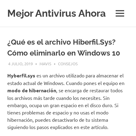
Saltar
al
Mejor Antivirus Ahora
MENÚ
contenido
¿Qué es el archivo Hiberfil.Sys?
Cómo eliminarlo en Windows 10
4 JULIO, 2019
MAVIS
CONSEJOS
Hyberfil.sys
es un archivo utilizado para almacenar el
estado actual de Windows. Cuando pones el equipo en
modo de hibernación
, se encarga de restaurar todos
los archivos más tarde cuando los necesites. Sin
embargo, ocupa un gran espacio en el disco duro. Si
tienes problemas de espacio y no usas el modo
hibernación, puedes desactivarlo de tu sistema
siguiendo los pasos explicados en este artículo.