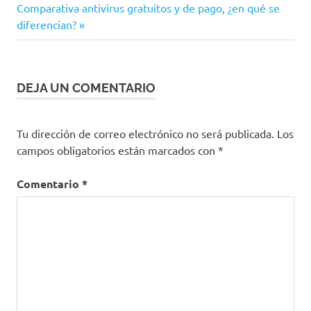
de
Siguiente
Comparativa antivirus gratuitos y de pago, ¿en qué se
entrada:
diferencian?
entradas
DEJA UN COMENTARIO
Tu dirección de correo electrónico no será publicada.
Los
campos obligatorios están marcados con
*
Comentario
*