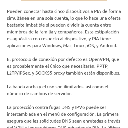
Pueden conectar hasta cinco dispositivos a PIA de forma
simultánea en una sola cuenta, lo que lo hace una oferta
bastante imbatible si pueden dividir la cuenta entre
miembros de la familia y compañeros. Esta estipulación
es agnóstica con respecto al dispositivo, y PIA tiene
aplicaciones para Windows, Mac, Linux, iOS, y Android.
El protocolo de conexión por defecto es OpenVPN, que
es probablemente el único que necesitarán. PPTP,
L2TP/IPSec, y SOCKS5 proxy también están disponibles.
La banda ancha y el uso son ilimitados, así como el
número de cambios de servidor.
La protección contra fugas DNS y IPV6 puede ser
intercambiada en el menú de configuración. La primera
asegura que las solicitudes DNS sean enrutadas a través
del VPN y los servidores DNS privados de PIA. La última