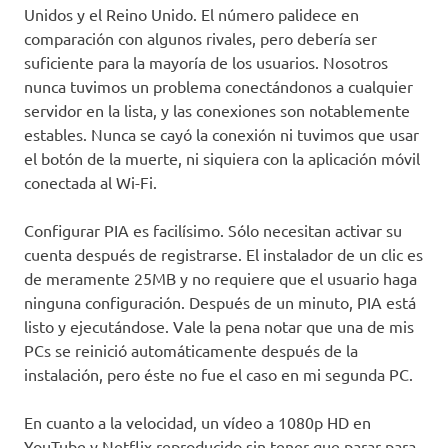
Unidos y el Reino Unido. El número palidece en
comparación con algunos rivales, pero debería ser
suficiente para la mayoría de los usuarios. Nosotros
nunca tuvimos un problema conectándonos a cualquier
servidor en la lista, y las conexiones son notablemente
estables. Nunca se cayó la conexión ni tuvimos que usar
el botón de la muerte, ni siquiera con la aplicación móvil
conectada al Wi-Fi.
Configurar PIA es facilísimo. Sólo necesitan activar su
cuenta después de registrarse. El instalador de un clic es
de meramente 25MB y no requiere que el usuario haga
ninguna configuración. Después de un minuto, PIA está
listo y ejecutándose. Vale la pena notar que una de mis
PCs se reinició automáticamente después de la
instalación, pero éste no fue el caso en mi segunda PC.
En cuanto a la velocidad, un vídeo a 1080p HD en
YouTube y Netflix reproducido sin tener que parar para