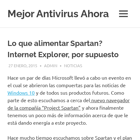
Saltar
al
Mejor Antivirus Ahora
MENÚ
contenido
Lo que alimentar Spartan?
Internet Explorer, por supuesto
27 ENERO, 2015
ADMIN
NOTICIAS
Hace un par de días Microsoft llevó a cabo un evento en
el cual se abrieron las compuertas para las noticias de
Windows 10
y de todos sus productos futuros. Como
parte de esto escuchamos a cerca del
nuevo navegador
de la compañía
“Project Spartan”
y ahora finalmente
tenemos un poco más de información acerca de que le
está dando energía a este proyecto.
Hace mucho tiempo escuchamos sobre Spartan y el plan