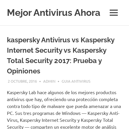
Saltar
al
Mejor Antivirus Ahora
MENÚ
contenido
kaspersky Antivirus vs Kaspersky
Internet Security vs Kaspersky
Total Security 2017: Prueba y
Opiniones
2 OCTUBRE, 2016
ADMIN
GUIA ANTIVIRUS
Kaspersky Lab hace algunos de los mejores productos
antivirus que hay, ofreciendo una protección completa
contra todo tipo de malware que pueda amenazar a una
PC. Sus tres programas de Windows — Kaspersky Anti-
Virus, Kaspersky Internet Security y Kaspersky Total
Security — comparten un excelente motor de análisis