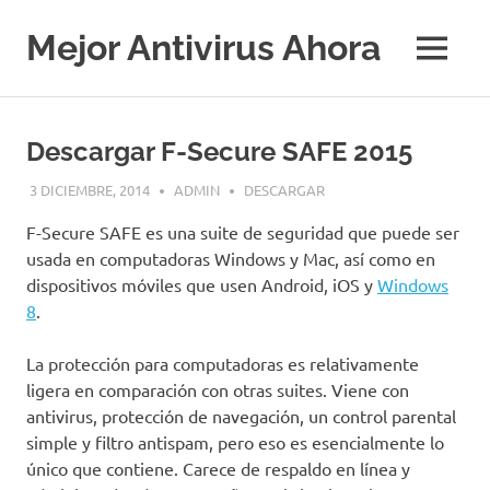
Saltar
al
Mejor Antivirus Ahora
MENÚ
contenido
Descargar F-Secure SAFE 2015
3 DICIEMBRE, 2014
ADMIN
DESCARGAR
F-Secure SAFE es una suite de seguridad que puede ser
usada en computadoras Windows y Mac, así como en
dispositivos móviles que usen Android, iOS y
Windows
8
.
La protección para computadoras es relativamente
ligera en comparación con otras suites. Viene con
antivirus, protección de navegación, un control parental
simple y filtro antispam, pero eso es esencialmente lo
único que contiene. Carece de respaldo en línea y