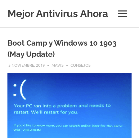
Saltar
al
Mejor Antivirus Ahora
MENÚ
contenido
Boot Camp y Windows 10 1903
(May Update)
3 NOVIEMBRE, 2019
MAVIS
CONSEJOS