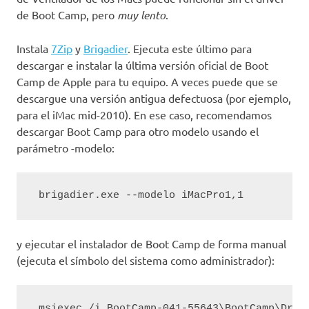
de Boot Camp, pero
muy lento
.
Instala
7Zip
y
Brigadier
. Ejecuta este último para
descargar e instalar la última versión oficial de Boot
Camp de Apple para tu equipo. A veces puede que se
descargue una versión antigua defectuosa (por ejemplo,
para el iMac mid-2010). En ese caso, recomendamos
descargar Boot Camp para otro modelo usando el
parámetro -modelo:
 brigadier.exe --modelo iMacPro1,1
y ejecutar el instalador de Boot Camp de forma manual
(ejecuta el símbolo del sistema como administrador):
 msiexec /i BootCamp-041-55643\BootCamp\Driv