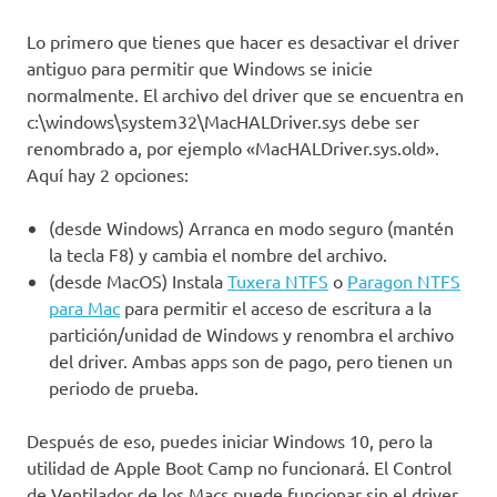
Lo primero que tienes que hacer es desactivar el driver
antiguo para permitir que Windows se inicie
normalmente. El archivo del driver que se encuentra en
c:\windows\system32\MacHALDriver.sys debe ser
renombrado a, por ejemplo «MacHALDriver.sys.old».
Aquí hay 2 opciones:
(desde Windows) Arranca en modo seguro (mantén
la tecla F8) y cambia el nombre del archivo.
(desde MacOS) Instala
Tuxera NTFS
o
Paragon NTFS
para Mac
para permitir el acceso de escritura a la
partición/unidad de Windows y renombra el archivo
del driver. Ambas apps son de pago, pero tienen un
periodo de prueba.
Después de eso, puedes iniciar Windows 10, pero la
utilidad de Apple Boot Camp no funcionará. El Control
de Ventilador de los Macs puede funcionar sin el driver