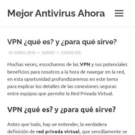
Saltar
al
Mejor Antivirus Ahora
MENÚ
contenido
VPN ¿qué es? y ¿para qué sirve?
10 JUNIO, 2016
ADMIN
CONSEJOS
Muchas veces, escuchamos de las
VPN
y sus potenciales
beneficios para nosotros a la hora de navegar en la red,
en esta oportunidad profundizaremos en este tema
para explicar los detalles de las conexiones seguras
entre equipos que permite la Red Privada Virtual.
VPN ¿qué es? y ¿para qué sirve?
Antes que todo, hay ue entender, la verdadera
definición de
red privada virtual
, que sencillamente se