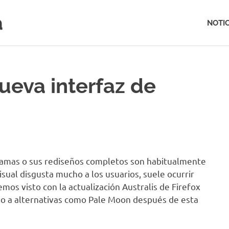
a
NOTIC
nueva interfaz de
gramas o sus rediseños completos son habitualmente
sual disgusta mucho a los usuarios, suele ocurrir
emos visto con la actualización Australis de Firefox
do a alternativas como Pale Moon después de esta