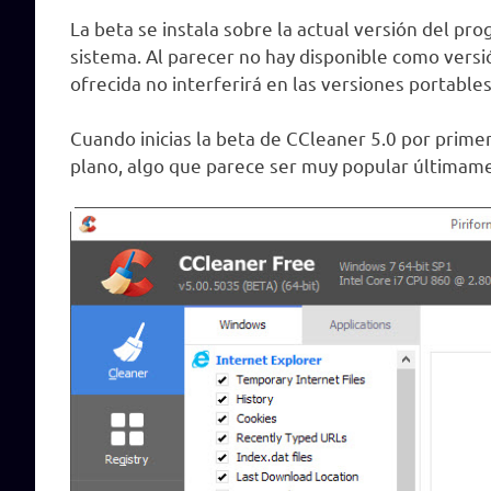
La beta se instala sobre la actual versión del pr
sistema. Al parecer no hay disponible como versi
ofrecida no interferirá en las versiones portable
Cuando inicias la beta de CCleaner 5.0 por prim
plano, algo que parece ser muy popular últimam