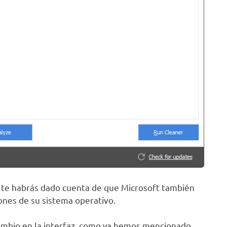
0 te habrás dado cuenta de que Microsoft también
ones de su sistema operativo.
 cambio en la interfaz, como ya hemos mencionado