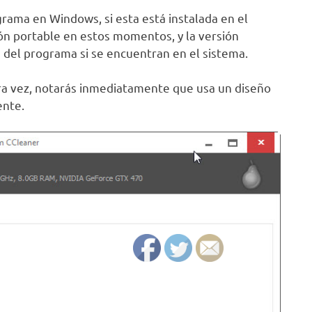
ograma en Windows, si esta está instalada en el
ón portable en estos momentos, y la versión
s del programa si se encuentran en el sistema.
era vez, notarás inmediatamente que usa un diseño
ente.