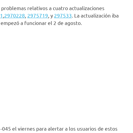
problemas relativos a cuatro actualizaciones
1
,
2970228
,
2975719
, y
297533
. La actualización iba
 y empezó a funcionar el 2 de agosto.
045 el viernes para alertar a los usuarios de estos