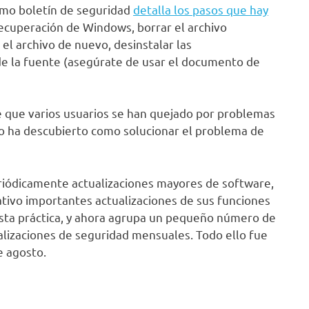
ismo boletín de seguridad
detalla los pasos que hay
Recuperación de Windows, borrar el archivo
r el archivo de nuevo, desinstalar las
o de la fuente (asegúrate de usar el documento de
 que varios usuarios se han quejado por problemas
rio ha descubierto como solucionar el problema de
riódicamente actualizaciones mayores de software,
ivo importantes actualizaciones de sus funciones
 esta práctica, y ahora agrupa un pequeño número de
alizaciones de seguridad mensuales. Todo ello fue
e agosto.