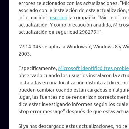
errores relacionados con las actualizaciones. “M
asociado con la instalación de esta actualización
información”,
escribió
la compañía. “Microsoft re
actualización. Y como precaución añadida, Micros
actualización de seguridad 2982791”.
MS14-045 se aplica a Windows 7, Windows 8 y W
2003.
Específicamente,
Microsoft identificó tres prob
observado cuando los usuarios instalaron la actua
instaladas en una localización distinta al direct
pueden cambiar cuando están cargadas en alguna
lugar, las fuentes no se renderizan correctamente
dice estar investigando informes según los cuale
Stop error message” después de que estas actual
Si ya has descargado estas actualizaciones, no te