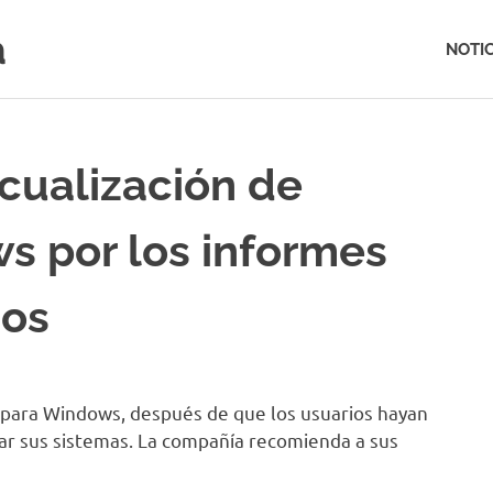
a
NOTIC
acualización de
s por los informes
ios
o para Windows, después de que los usuarios hayan
iar sus sistemas. La compañía recomienda a sus