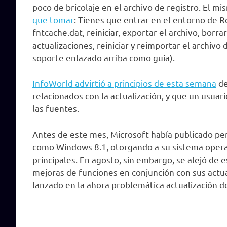
poco de bricolaje en el archivo de registro. El m
que tomar
: Tienes que entrar en el entorno de 
fntcache.dat, reiniciar, exportar el archivo, borra
actualizaciones, reiniciar y reimportar el archiv
soporte enlazado arriba como guía).
InfoWorld advirtió a principios de esta semana
de
relacionados con la actualización, y que un usua
las fuentes.
Antes de este mes, Microsoft había publicado pe
como Windows 8.1, otorgando a su sistema operat
principales. En agosto, sin embargo, se alejó de
mejoras de funciones en conjunción con sus actu
lanzado en la ahora problemática actualización d