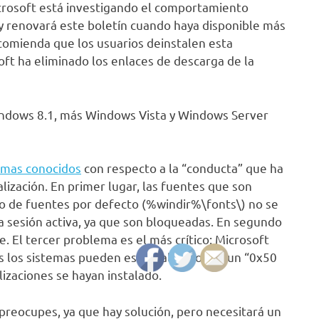
icrosoft está investigando el comportamiento
, y renovará este boletín cuando haya disponible más
comienda que los usuarios deinstalen esta
oft ha eliminado los enlaces de descarga de la
indows 8.1, más Windows Vista y Windows Server
lemas conocidos
con respecto a la “conducta” que ha
lización. En primer lugar, las fuentes que son
orio de fuentes por defecto (%windir%\fonts\) no se
 sesión activa, ya que son bloqueadas. En segundo
. El tercer problema es el más crítico: Microsoft
s los sistemas pueden estar fallando por un “0x50
izaciones se hayan instalado.
 preocupes, ya que hay solución, pero necesitará un