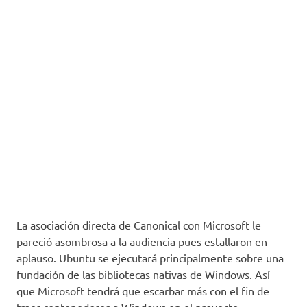
La asociación directa de Canonical con Microsoft le
pareció asombrosa a la audiencia pues estallaron en
aplauso. Ubuntu se ejecutará principalmente sobre una
fundación de las bibliotecas nativas de Windows. Así
que Microsoft tendrá que escarbar más con el fin de
traer contenedores a Windows en el proyecto