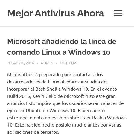
Saltar
al
Mejor Antivirus Ahora
MENÚ
contenido
Microsoft añadiendo la línea de
comando Linux a Windows 10
13 ABRIL, 2016
ADMIN
NOTICIAS
Microsoft está preparado para contactar a los
desarrolladores de Linux al expresar su idea de
incorporar el Bash Shell a Windows 10. En el evento
Build 2016, Kevin Gallo de Microsoft hizo este gran
anuncio. Esto implica que los usuarios serán capaces de
ejecutar Ubuntu en Windows 10. El verdadero
estremecimiento no es sólo sobre traer Bash a Windows
10. Esto ha sido hecho posible mucho antes por varias
aplicaciones de terceros.