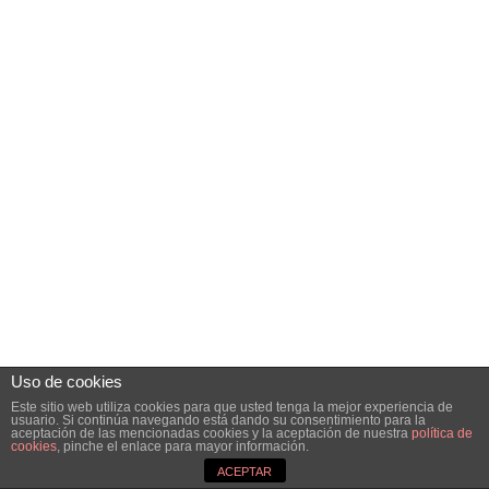
Uso de cookies
Este sitio web utiliza cookies para que usted tenga la mejor experiencia de
usuario. Si continúa navegando está dando su consentimiento para la
aceptación de las mencionadas cookies y la aceptación de nuestra
política de
cookies
, pinche el enlace para mayor información.
ACEPTAR