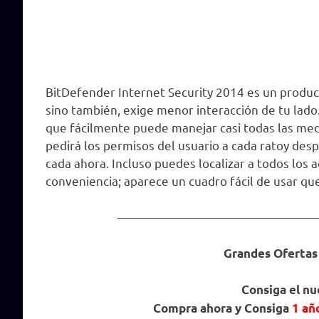
BitDefender Internet Security 2014 es un product
sino también, exige menor interacción de tu lad
que fácilmente puede manejar casi todas las med
pedirá los permisos del usuario a cada ratoy de
cada ahora. Incluso puedes localizar a todos los 
conveniencia; aparece un cuadro fácil de usar qu
————————————————
Grandes Ofertas
Consiga el n
Compra ahora y Consiga
1 añ