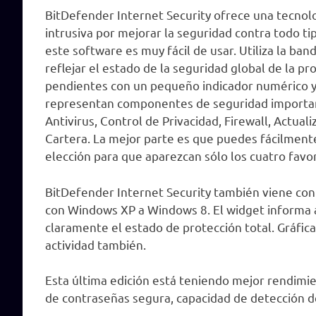
BitDefender Internet Security ofrece una tecno
intrusiva por mejorar la seguridad contra todo tip
este software es muy fácil de usar. Utiliza la ban
reflejar el estado de la seguridad global de la p
pendientes con un pequeño indicador numérico y 
representan componentes de seguridad important
Antivirus, Control de Privacidad, Firewall, Actual
Cartera. La mejor parte es que puedes fácilment
elección para que aparezcan sólo los cuatro favor
BitDefender Internet Security también viene con 
con Windows XP a Windows 8. El widget informa a
claramente el estado de protección total. Gráfic
actividad también.
Esta última edición está teniendo mejor rendimi
de contraseñas segura, capacidad de detección d