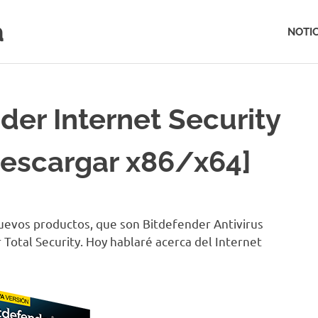
a
NOTIC
der Internet Security
descargar x86/x64]
nuevos productos, que son Bitdefender Antivirus
 Total Security. Hoy hablaré acerca del Internet