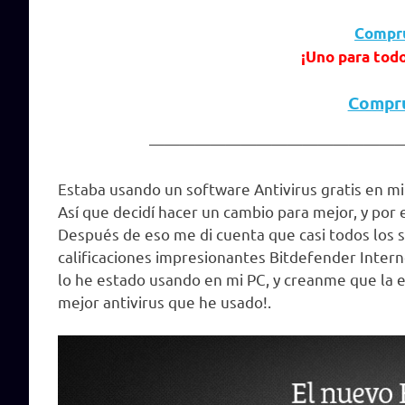
Compr
¡Uno para todo
Compru
————————————————
Estaba usando un software Antivirus gratis en 
Así que decidí hacer un cambio para mejor, y por
Después de eso me di cuenta que casi todos los s
calificaciones impresionantes Bitdefender Interne
lo he estado usando en mi PC, y creanme que la e
mejor antivirus que he usado!.