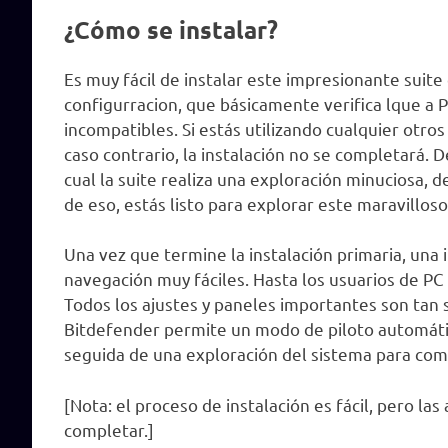
¿Cómo se instalar?
Es muy fácil de instalar este impresionante suit
configurracion, que básicamente verifica lque a
incompatibles. Si estás utilizando cualquier otros 
caso contrario, la instalación no se completará.
cual la suite realiza una exploración minuciosa,
de eso, estás listo para explorar este maravillos
Una vez que termine la instalación primaria, una 
navegación muy fáciles. Hasta los usuarios de PC
Todos los ajustes y paneles importantes son tan so
Bitdefender permite un modo de piloto automáti
seguida de una exploración del sistema para comp
[Nota: el proceso de instalación es fácil, pero l
completar.]