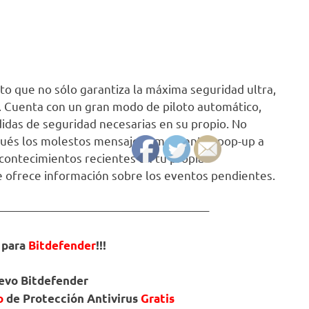
o que no sólo garantiza la máxima seguridad ultra,
o. Cuenta con un gran modo de piloto automático,
idas de seguridad necesarias en su propio. No
spués los molestos mensajes emergentes pop-up a
acontecimientos recientes en tu propia
e ofrece información sobre los eventos pendientes.
——————————————————–
 para
Bitdefender
!!!
uevo
Bitdefender
o
de Protección Antivirus
Gratis