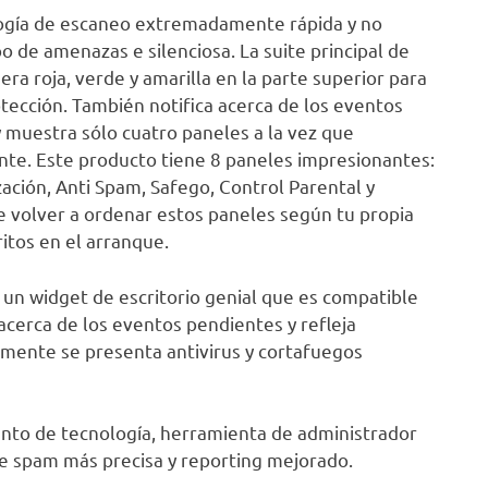
logía de escaneo extremadamente rápida y no
o de amenazas e silenciosa. La suite principal de
dera roja, verde y amarilla en la parte superior para
rotección. También notifica acerca de los eventos
muestra sólo cuatro paneles a la vez que
e. Este producto tiene 8 paneles impresionantes:
ización, Anti Spam, Safego, Control Parental y
e volver a ordenar estos paneles según tu propia
itos en el arranque.
un widget de escritorio genial que es compatible
cerca de los eventos pendientes y refleja
amente se presenta antivirus y cortafuegos
ento de tecnología, herramienta de administrador
e spam más precisa y reporting mejorado.