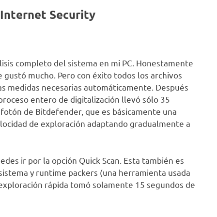
Internet Security
álisis completo del sistema en mi PC. Honestamente
e gustó mucho. Pero con éxito todos los archivos
las medidas necesarias automáticamente. Después
proceso entero de digitalización llevó sólo 35
e fotón de Bitdefender, que es básicamente una
velocidad de exploración adaptando gradualmente a
edes ir por la opción Quick Scan. Esta también es
l sistema y runtime packers (una herramienta usada
a exploración rápida tomó solamente 15 segundos de