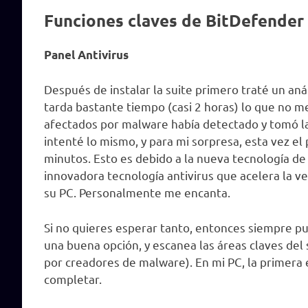
Funciones claves de BitDefender 
Panel Antivirus
Después de instalar la suite primero traté un an
tarda bastante tiempo (casi 2 horas) lo que no m
afectados por malware había detectado y tomó 
intenté lo mismo, y para mi sorpresa, esta vez el 
minutos. Esto es debido a la nueva tecnología d
innovadora tecnología antivirus que acelera la 
su PC. Personalmente me encanta.
Si no quieres esperar tanto, entonces siempre pu
una buena opción, y escanea las áreas claves de
por creadores de malware). En mi PC, la primer
completar.