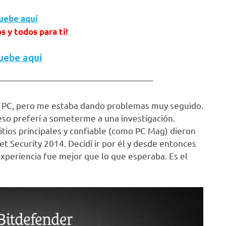
uebe aquí
s y todos para ti!
ebe aquí
——————————————————–
mi PC, pero me estaba dando problemas muy seguido.
 eso preferí a someterme a una investigación.
itios principales y confiable (como PC Mag) dieron
t Security 2014. Decidí ir por él y desde entonces
xperiencia fue mejor que lo que esperaba. Es el