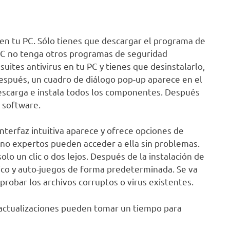
e en tu PC. Sólo tienes que descargar el programa de
 PC no tenga otros programas de seguridad
suites antivirus en tu PC y tienes que desinstalarlo,
 Después, un cuadro de diálogo pop-up aparece en el
 descarga e instala todos los componentes. Después
o software.
interfaz intuitiva aparece y ofrece opciones de
 no expertos pueden acceder a ella sin problemas.
lo un clic o dos lejos. Después de la instalación de
co y auto-juegos de forma predeterminada. Se va
robar los archivos corruptos o virus existentes.
as actualizaciones pueden tomar un tiempo para