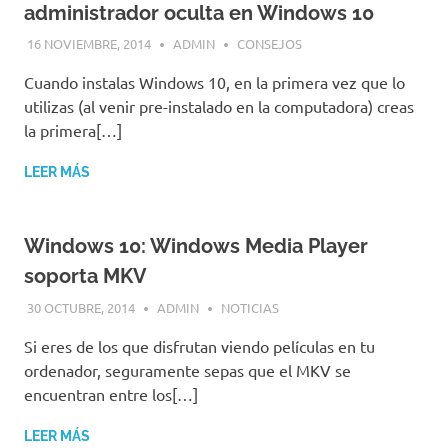
administrador oculta en Windows 10
16 NOVIEMBRE, 2014
ADMIN
CONSEJOS
Cuando instalas Windows 10, en la primera vez que lo
utilizas (al venir pre-instalado en la computadora) creas
la primera[…]
LEER MÁS
Windows 10: Windows Media Player
soporta MKV
30 OCTUBRE, 2014
ADMIN
NOTICIAS
Si eres de los que disfrutan viendo películas en tu
ordenador, seguramente sepas que el MKV se
encuentran entre los[…]
LEER MÁS