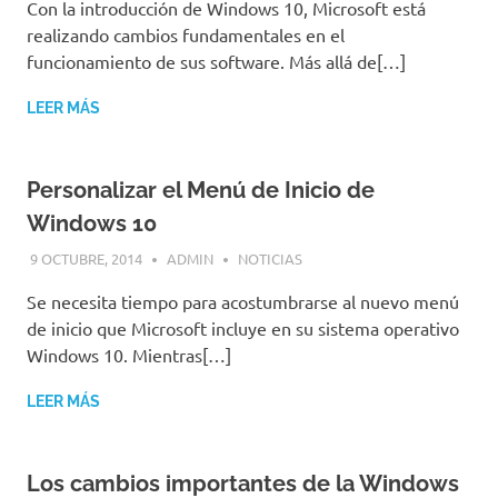
Con la introducción de Windows 10, Microsoft está
realizando cambios fundamentales en el
funcionamiento de sus software. Más allá de[…]
LEER MÁS
Personalizar el Menú de Inicio de
Windows 10
9 OCTUBRE, 2014
ADMIN
NOTICIAS
Se necesita tiempo para acostumbrarse al nuevo menú
de inicio que Microsoft incluye en su sistema operativo
Windows 10. Mientras[…]
LEER MÁS
Los cambios importantes de la Windows